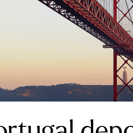
rtugal depo