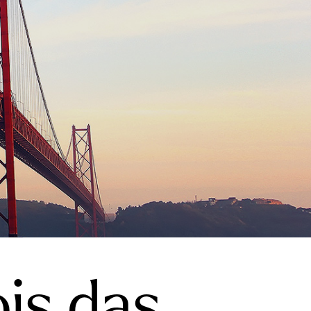
is das