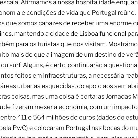
escala. Afirmámos a nossa hospitalidade enquan
onomia e condições de vida que Portugal reúne.
s que somos capazes de receber uma enorme q
inos, mantendo a cidade de Lisboa funcional pa
mbém para os turistas que nos visitam. Mostrám
to mais do que a imagem de um destino de verão
f ou surf. Alguns, é certo, continuarão a questiona
ntos feitos em infraestruturas, a necessária reab
 áreas urbanas esquecidas, do apoio aos sem abr
tras coisas, mas uma coisa é certa: as Jornadas 
ude fizeram mexer a economia, com um impacto
entre 411 e 564 milhões de euros (dados do est
 pela PwC) e colocaram Portugal nas bocas do m