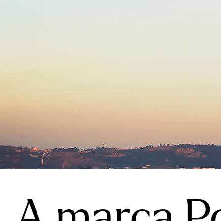
A marca Po