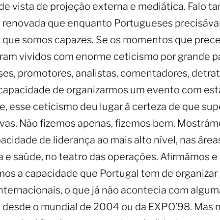
de vista de projeção externa e mediática. Falo 
a renovada que enquanto Portugueses precisáv
 que somos capazes. Se os momentos que prec
ram vividos com enorme ceticismo por grande p
es, promotores, analistas, comentadores, detrat
 capacidade de organizarmos um evento com est
, esse ceticismo deu lugar à certeza de que su
vas. Não fizemos apenas, fizemos bem. Mostrám
acidade de liderança ao mais alto nível, nas área
 e saúde, no teatro das operações. Afirmámos e
os a capacidade que Portugal tem de organizar
nternacionais, o que já não acontecia com algum
 desde o mundial de 2004 ou da EXPO’98. Mas 