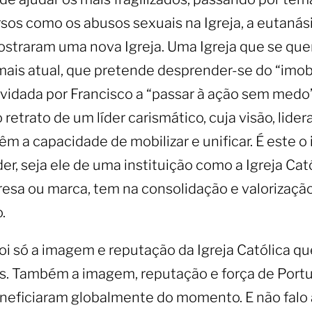
sos como os abusos sexuais na Igreja, a eutanási
ostraram uma nova Igreja. Uma Igreja que se que
mais atual, que pretende desprender-se do “imob
vidada por Francisco a “passar à ação sem medo
retrato de um líder carismático, cuja visão, lider
êm a capacidade de mobilizar e unificar. É este o
er, seja ele de uma instituição como a Igreja Cató
sa ou marca, tem na consolidação e valorizaçã
.
oi só a imagem e reputação da Igreja Católica qu
s. Também a imagem, reputação e força de Port
neficiaram globalmente do momento. E não falo