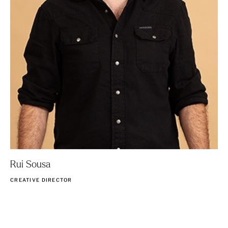
Rui Sousa
CREATIVE DIRECTOR