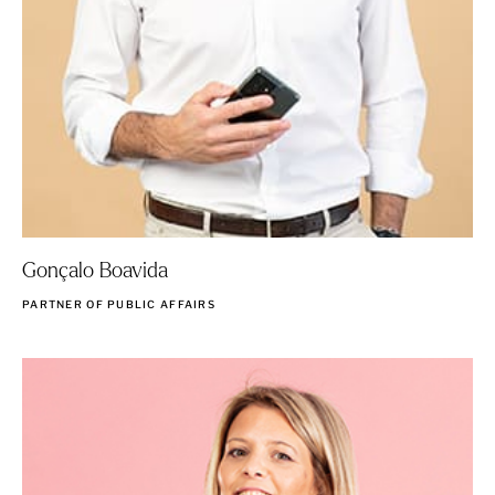
Gonçalo Boavida
PARTNER OF PUBLIC AFFAIRS