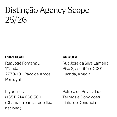
Distinção Agency Scope
25/26
PORTUGAL
ANGOLA
Rua José Fontana 1
Rua José da Silva Lameira
1º andar
Piso 2, escritório 2001
2770-101, Paço de Arcos
Luanda, Angola
Portugal
Ligue-nos
Política de Privacidade
(+351) 214 666 500
Termos e Condições
(Chamada para a rede fixa
Linha de Denúncia
nacional)