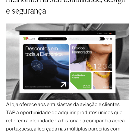
melhorias na sua usabilidade, design
e segurança
A loja oferece aos entusiastas da aviação e clientes
TAP a oportunidade de adquirir produtos únicos que
refletem a identidade e a história da companhia aérea
portuguesa, alicerçada nas múltiplas parcerias com