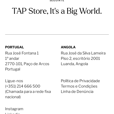
SEGUINTE
TAP Store, It’s a Big World.
PORTUGAL
ANGOLA
Rua José Fontana 1
Rua José da Silva Lameira
1º andar
Piso 2, escritório 2001
2770-101, Paço de Arcos
Luanda, Angola
Portugal
Ligue-nos
Política de Privacidade
(+351) 214 666 500
Termos e Condições
(Chamada para a rede fixa
Linha de Denúncia
nacional)
Instagram